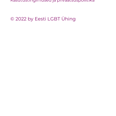
Kasutustingimused ja privaatsuspoliitika
© 2022 by Eesti LGBT Ühing