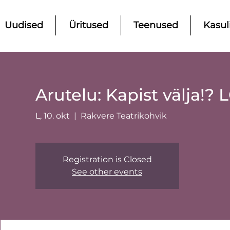
Uudised
Üritused
Teenused
Kasul
Arutelu: Kapist välja!
L, 10. okt
  |  
Rakvere Teatrikohvik
Registration is Closed
See other events