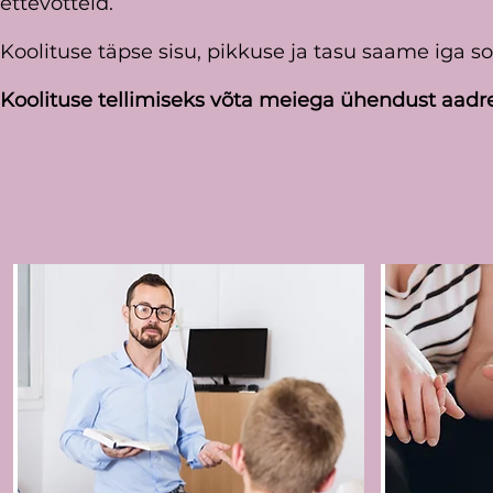
ettevõtteid.
Koolituse täpse sisu, pikkuse ja tasu saame iga so
Koolituse tellimiseks võta meiega ühendust aadr