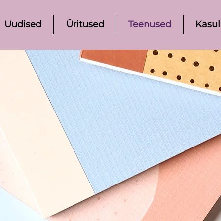
Uudised
Üritused
Teenused
Kasul