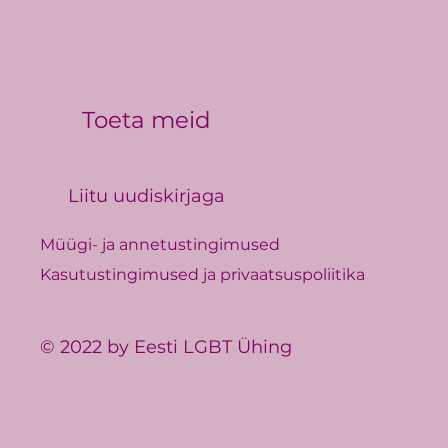
Toeta meid
Liitu uudiskirjaga
Müügi- ja annetustingimused
Kasutustingimused ja privaatsuspoliitika
© 2022 by Eesti LGBT Ühing