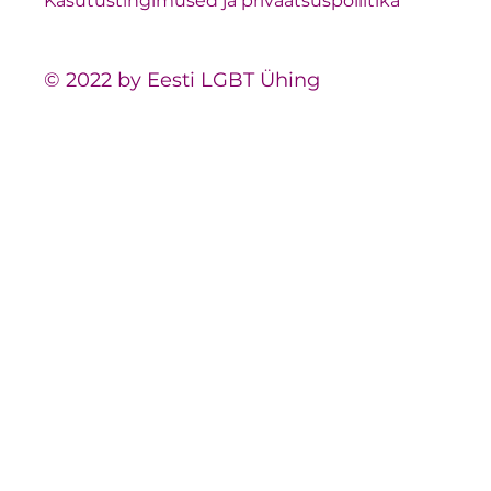
Kasutustingimused ja privaatsuspoliitika
© 2022 by Eesti LGBT Ühing