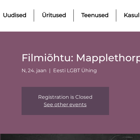
Uudised
Üritused
Teenused
Kasul
Filmiõhtu: Mapplethorp
N, 24. jaan
  |  
Eesti LGBT Ühing
Registration is Closed
See other events