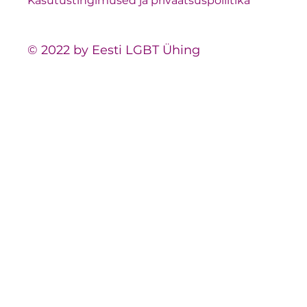
Kasutustingimused ja privaatsuspoliitika
© 2022 by Eesti LGBT Ühing