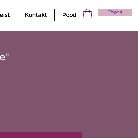
Toeta
eist
Kontakt
Pood
e"