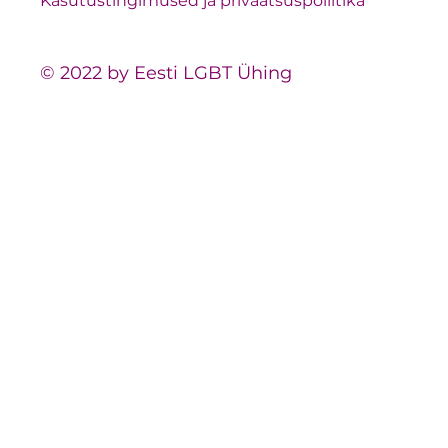
Kasutustingimused ja privaatsuspoliitika
© 2022 by Eesti LGBT Ühing