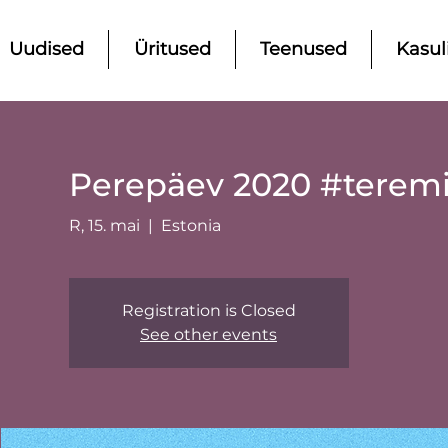
Uudised
Üritused
Teenused
Kasul
Perepäev 2020 #teremi
R, 15. mai
  |  
Estonia
Registration is Closed
See other events