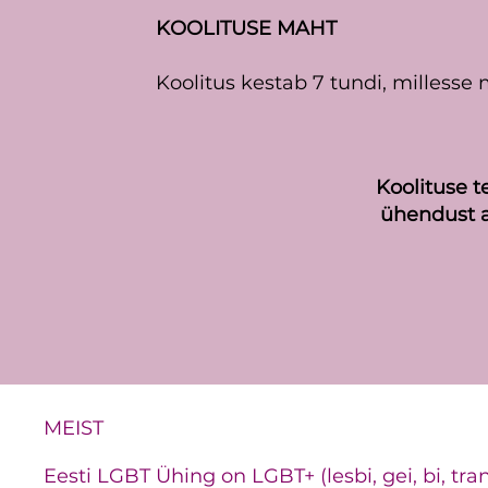
KOOLITUSE MAHT
Koolitus kestab 7 tundi, millesse 
Koolituse t
ühendust a
MEIST
Eesti LGBT Ühing on LGBT+ (lesbi, gei, bi, tra