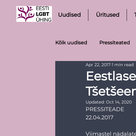
Uudised
Üritused
Kõik uudised
Pressiteated
Apr 22, 2017
1 min read
Eestlase
Tšetšee
Updated:
Oct 14, 2020
PRESSITEADE
22.04.2017
Viimastel nädalat