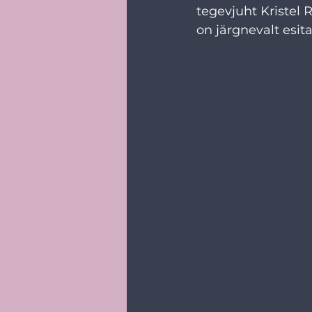
tegevjuht Kristel 
on järgnevalt esit