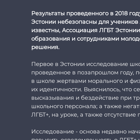
Результаты проведенного в 2018 год
Эстонии небезопасны для учеников 
известны, Ассоциация ЛГБТ Эстонии 
образования и сотрудниками молод
решения. 
Первое в Эстонии исследование шко
проведенное в позапрошлом году, по
в школе жертвами морального и физ
их идентичности. Выяснилось, что 
высказывания и бездействие при тра
школьного персонала; а также негат
ЛГБТ+, на уроке, а также отсутствие
Исследование - основа недавно нача
повысить осведомленность о ЛГБТ+ и