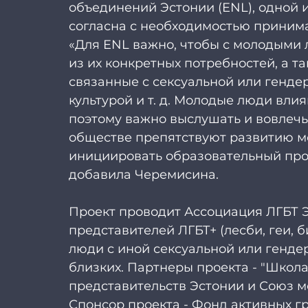
объединений Эстонии (ENL), одной и
согласна с необходимостью приним
«Для ENL важно, чтобы с молодыми 
из их конкретных потребностей, а т
связанные с сексуальной или генде
культурой и т. д. Молодые люди вли
поэтому важно выслушать и вовлечь 
обществе препятствуют развитию м
инициировать образовательный прое
добавила Черемисина.
Проект проводит Ассоциация ЛГБТ Э
представителей ЛГБТ+ (лесби, геи, 
люди с иной сексуальной или гендер
близких. Партнеры проекта - "Школа
представительств Эстонии и Союз 
Спонсор проекта - Фонд активных граж