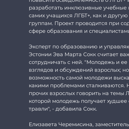
разработать инклюзивные учебные м
самих учащихся ЛГБТ+, как и другу
группам. Проект проводится при со
сфере образования и специалистами, 
Эксперт по образованию и управля
Эстонии Эва Марта Сокк считает ва
сотрудничать с ней. "Молодежь и ее
взглядов и обсуждений взрослых; н
возможность самой молодежи высказа
какими проблемами сталкиваются. Н
прочих взрослых говорить на темы Л
которой молодежь получает худшее 
травли", - добавила Сокк. 
Елизавета Черемисина, заместител