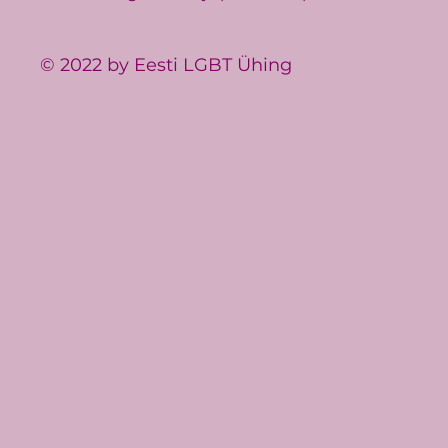
© 2022 by Eesti LGBT Ühing