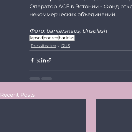
Оператор ACF в Эстонии - Фонд отк
некоммерческих объединений.
Фото: bantersnaps, Unsplash
lapsed
noored
haridus
Pressiteated
RUS
Recent Posts