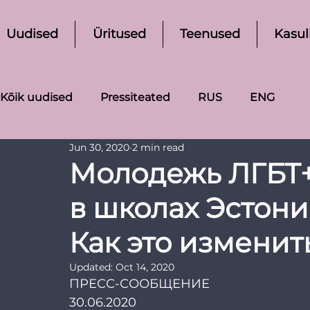
Uudised
Üritused
Teenused
Kasul
Kõik uudised
Pressiteated
RUS
ENG
Jun 30, 2020
2 min read
Молодежь ЛГБТ+ 
в школах Эстони
Как это изменит
Updated:
Oct 14, 2020
ПРЕСС-СООБЩЕНИЕ
30.06.2020