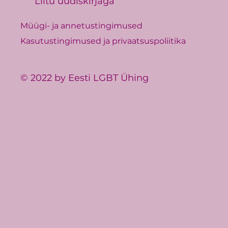
Liitu uudiskirjaga
Müügi- ja annetustingimused
Kasutustingimused ja privaatsuspoliitika
© 2022 by Eesti LGBT Ühing