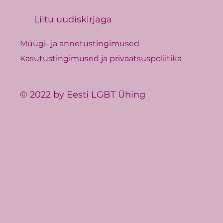
Liitu uudiskirjaga
Müügi- ja annetustingimused
Kasutustingimused ja privaatsuspoliitika
© 2022 by Eesti LGBT Ühing