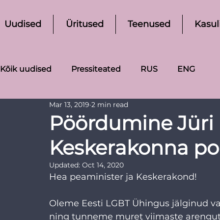
Uudised
Üritused
Teenused
Kasul
Kõik uudised
Pressiteated
RUS
ENG
Mar 13, 2019
2 min read
Pöördumine Jüri 
Keskerakonna po
Updated:
Oct 14, 2020
Hea peaminister ja Keskerakond!
Oleme Eesti LGBT Ühingus jälginud va
ning tunneme muret viimaste arengute