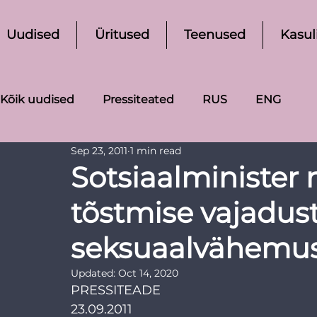
Uudised
Üritused
Teenused
Kasul
Kõik uudised
Pressiteated
RUS
ENG
Sep 23, 2011
1 min read
Sotsiaalminister 
tõstmise vajadus
seksuaalvähemus
Updated:
Oct 14, 2020
PRESSITEADE
23.09.2011