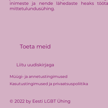
inimeste ja nende lähedaste heaks tööt
mittetulundusühing.
Toeta meid
Liitu uudiskirjaga
Müügi- ja annetustingimused
Kasutustingimused ja privaatsuspoliitika
© 2022 by Eesti LGBT Ühing