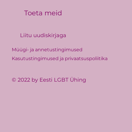
Toeta meid
Liitu uudiskirjaga
Müügi- ja annetustingimused
Kasutustingimused ja privaatsuspoliitika
© 2022 by Eesti LGBT Ühing