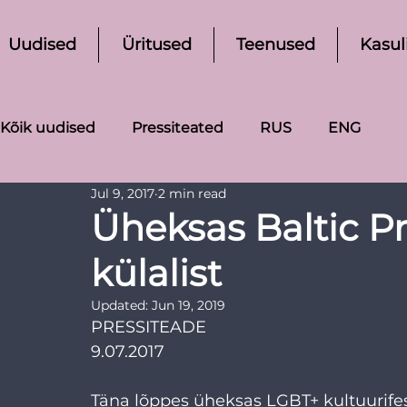
Uudised
Üritused
Teenused
Kasul
Kõik uudised
Pressiteated
RUS
ENG
Jul 9, 2017
2 min read
Üheksas Baltic Pri
külalist
Updated:
Jun 19, 2019
PRESSITEADE
9.07.2017
Täna lõppes üheksas LGBT+ kultuurifesti