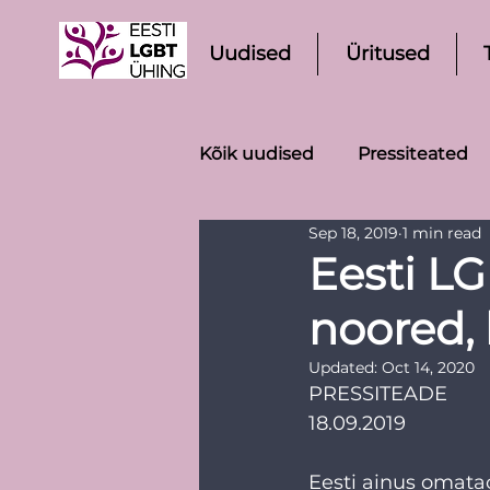
Uudised
Üritused
Kõik uudised
Pressiteated
Sep 18, 2019
1 min read
Eesti L
noored, 
Updated:
Oct 14, 2020
PRESSITEADE
18.09.2019
Eesti ainus omatao