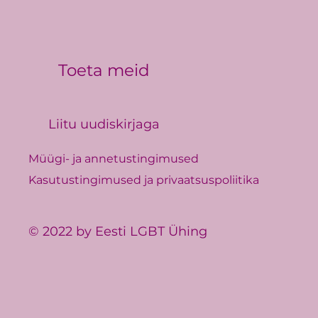
Toeta meid
Liitu uudiskirjaga
Müügi- ja annetustingimused
Kasutustingimused ja privaatsuspoliitika
© 2022 by Eesti LGBT Ühing