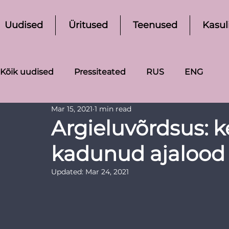
Uudised
Üritused
Teenused
Kasul
Kõik uudised
Pressiteated
RUS
ENG
Mar 15, 2021
1 min read
Argieluvõrdsus: k
kadunud ajalood
Updated:
Mar 24, 2021