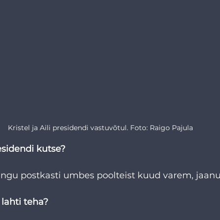
Kristel ja Aili presidendi vastuvõtul. Foto: Raigo Pajula
sidendi kutse?
ühingu postkasti umbes poolteist kuud varem, jaanu
 lahti teha?