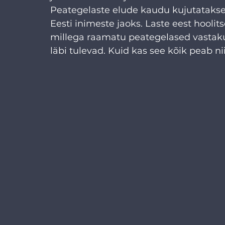
Peategelaste elude kaudu kujutatakse
Eesti inimeste jaoks. Laste eest hoolit
millega raamatu peategelased vastakuti
läbi tulevad. Kuid kas see kõik peab ni