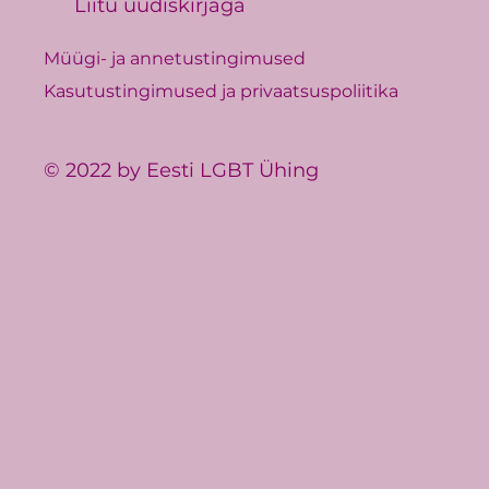
Liitu uudiskirjaga
Müügi- ja annetustingimused
Kasutustingimused ja privaatsuspoliitika
© 2022 by Eesti LGBT Ühing