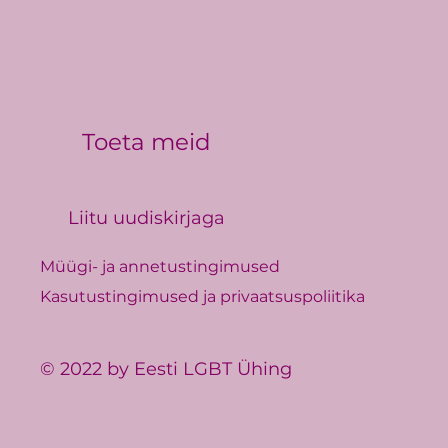
Toeta meid
Liitu uudiskirjaga
Müügi- ja annetustingimused
Kasutustingimused ja privaatsuspoliitika
© 2022 by Eesti LGBT Ühing