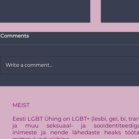
Comments
Write a comment...
Vikerkaare
PRESSITEADE:
Baltimaade suurim LGBT+
üritus Baltic Pride toimub
Eestis
MEIST
Eesti LGBT Ühing on LGBT+ (lesbi, gei, bi, tra
ja muu seksuaal- ja sooidentiteedig
inimeste ja nende lähedaste heaks tööt