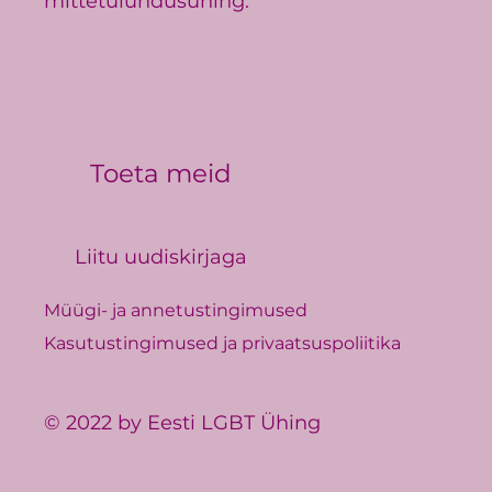
mittetulundusühing.
Toeta meid
Liitu uudiskirjaga
Müügi- ja annetustingimused
Kasutustingimused ja privaatsuspoliitika
© 2022 by Eesti LGBT Ühing