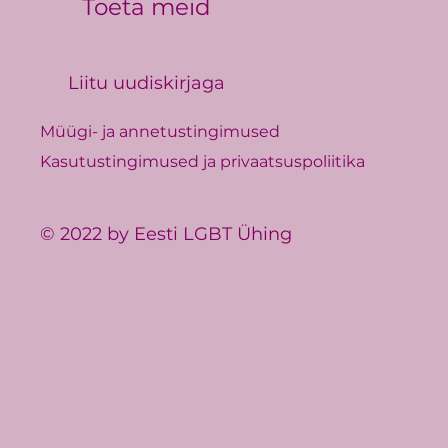
Toeta meid
Liitu uudiskirjaga
Müügi- ja annetustingimused
Kasutustingimused ja privaatsuspoliitika
© 2022 by Eesti LGBT Ühing