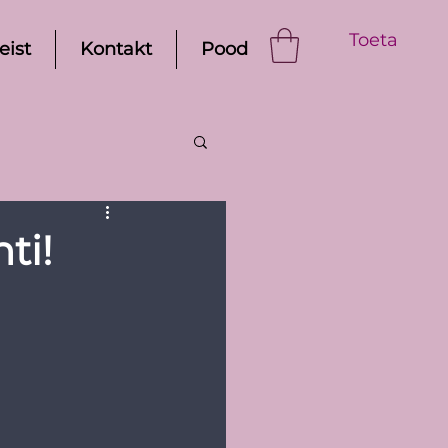
Toeta
eist
Kontakt
Pood
ti!