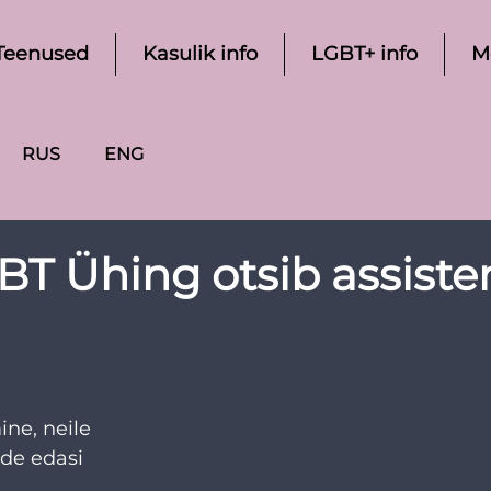
Teenused
Kasulik info
LGBT+ info
M
RUS
ENG
BT Ühing otsib assisten
ne, neile 
de edasi 