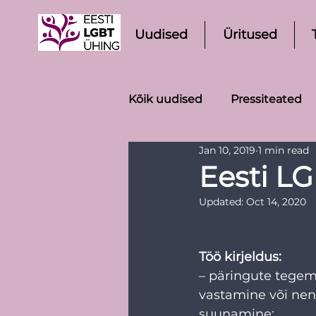
Uudised
Üritused
Kõik uudised
Pressiteated
Jan 10, 2019
1 min read
Eesti LG
Updated:
Oct 14, 2020
Töö kirjeldus:
– päringute tegemi
vastamine või nen
suunamine;