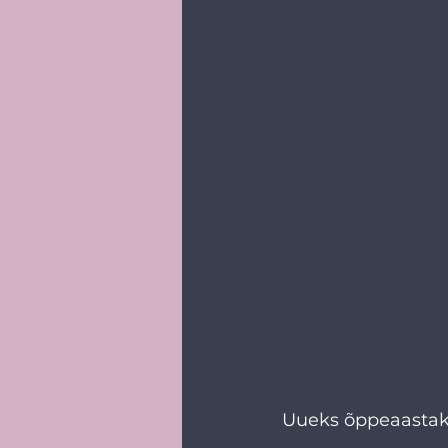
Uueks õppeaastaks