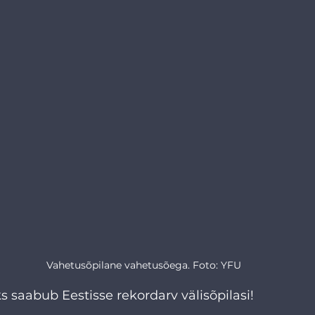
Vahetusõpilane vahetusõega. Foto: YFU
 saabub Eestisse rekordarv välisõpilasi!