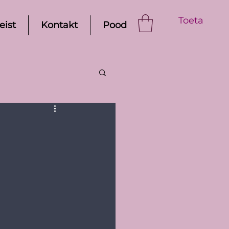
Toeta
eist
Kontakt
Pood