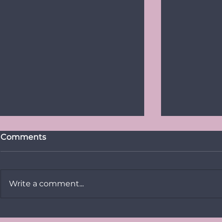
Comments
Write a comment...
Vikerkaare
PRESSITEADE: