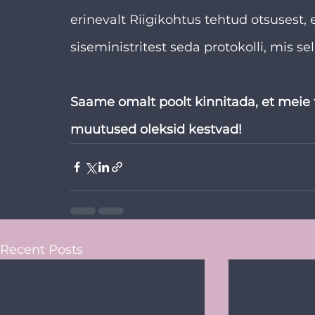
erinevalt Riigikohtus tehtud otsusest, 
siseministritest seda protokolli, mis sel
Saame omalt poolt kinnitada, et meie t
muutused oleksid kestvad!
Recent Posts