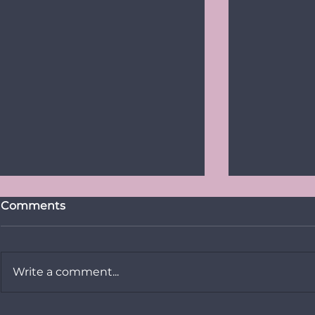
Comments
Write a comment...
Vikerkaare
PRESSITEADE: