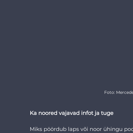
Foto: Mercede
Ka noored vajavad infot ja tuge
Miks pöördub laps või noor ühingu po