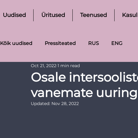
Uudised
Üritused
Teenused
Kasul
Kõik uudised
Pressiteated
RUS
ENG
Oct 21, 2022
1 min read
Osale intersoolis
vanemate uuring
Updated:
Nov 28, 2022