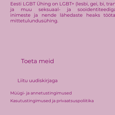
Eesti LGBT Ühing on LGBT+ (lesbi, gei, bi, tra
ja muu seksuaal- ja sooidentiteedig
inimeste ja nende lähedaste heaks tööt
mittetulundusühing.
Toeta meid
Liitu uudiskirjaga
Müügi- ja annetustingimused
Kasutustingimused ja privaatsuspoliitika