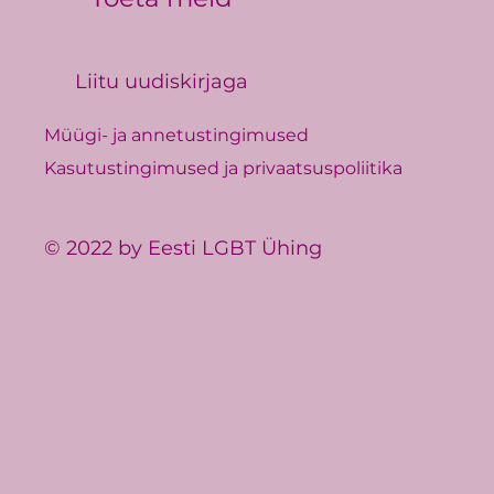
Liitu uudiskirjaga
Müügi- ja annetustingimused
Kasutustingimused ja privaatsuspoliitika
© 2022 by Eesti LGBT Ühing