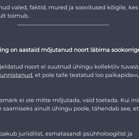
 valed, faktid, mured ja soovitused kõigile, kes
ult toimub. 
ing on aastaid mõjutanud noort läbima sookorrig
rjeldatud noort ei suutnud ühingu kollektiiv tuvast
tunnistanud
, et pole talle teatatud loo paikapidavu
smärk ei ole mitte mõjutada, vaid toetada. Kui i
e saamiseks ainult ühingu poole, tähendab see, et
 
akub juriidilist, esmatasandi psühholoogilist ja 