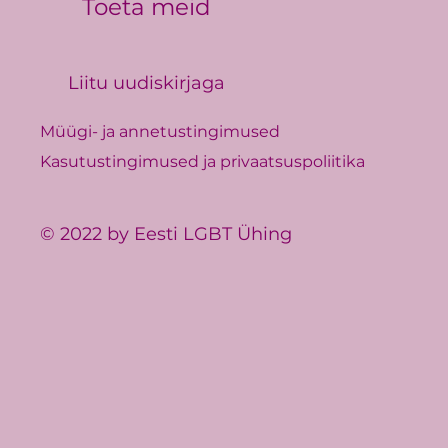
Toeta meid
Liitu uudiskirjaga
Müügi- ja annetustingimused
Kasutustingimused ja privaatsuspoliitika
© 2022 by Eesti LGBT Ühing