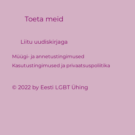
Toeta meid
Liitu uudiskirjaga
Müügi- ja annetustingimused
Kasutustingimused ja privaatsuspoliitika
© 2022 by Eesti LGBT Ühing