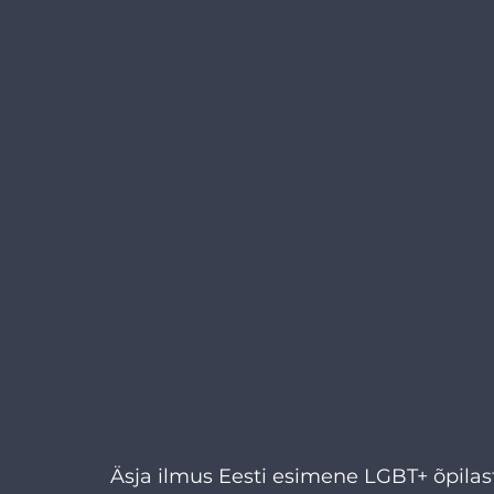
Äsja ilmus Eesti esimene LGBT+ õpilas