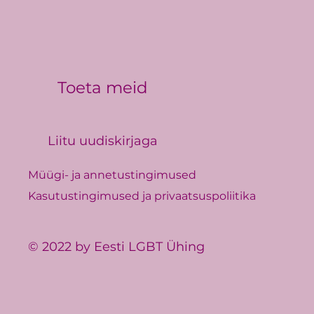
Toeta meid
Liitu uudiskirjaga
Müügi- ja annetustingimused
Kasutustingimused ja privaatsuspoliitika
© 2022 by Eesti LGBT Ühing