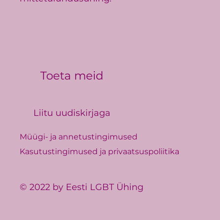
Toeta meid
Liitu uudiskirjaga
Müügi- ja annetustingimused
Kasutustingimused ja privaatsuspoliitika
© 2022 by Eesti LGBT Ühing