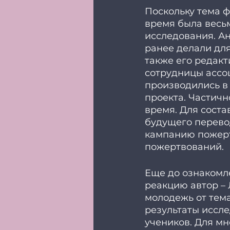
Поскольку тема 
время была весьм
исследования. Ан
ранее делали для
также его редакт
сотрудницы ассоц
производились в
проекта. Частичн
время. Для соста
будущего перевод
кампанию пожерт
пожертвований. 
Еще до ознакомл
реакцию автор – 
молодежь от темат
результаты иссле
учеников. Для мн