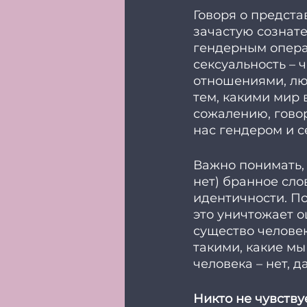
Говоря о предста
зачастую сознате
гендерным операц
сексуальность – 
отношениями, лю
тем, какими мир в
сожалению, говор
нас гендером и с
Важно понимать,
нет) бранное сло
идентичности. По
это уничтожает о
существо человек
такими, какие мы
человека – нет, 
Никто не чувству