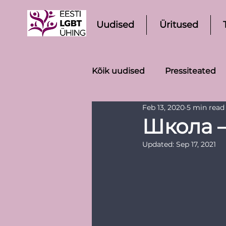
Uudised
Üritused
Kõik uudised
Pressiteated
Feb 13, 2020
5 min read
Школа 
Updated:
Sep 17, 2021