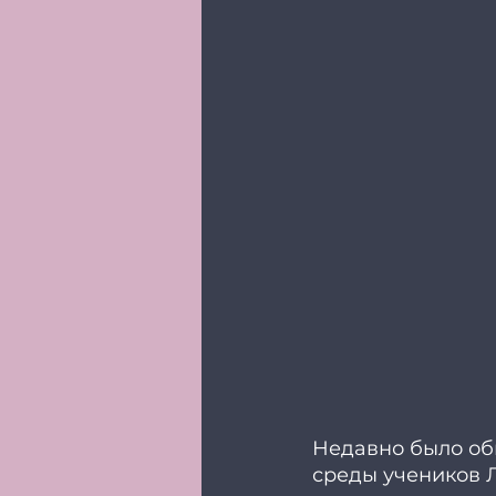
Недавно было об
среды учеников Л