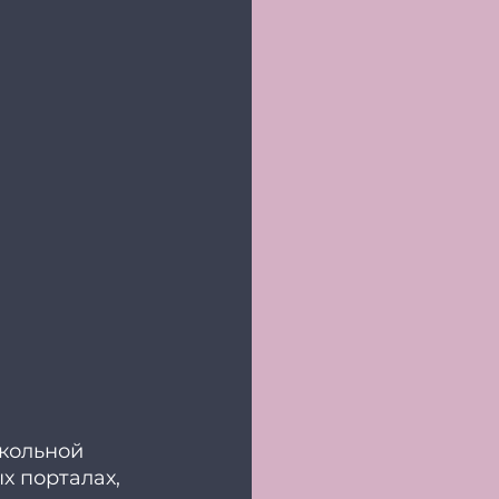
кольной 
х порталах, 