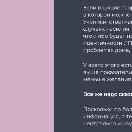
Если в школе тво
в которой можно н
Ученики, ответив
случаях насилия, 
что-либо будет п
идентичности ЛГБ
проблемах дома, 
У всего этого ест
выше показатели
меньше желания 
Все же надо сказ
Поскольку, по бо
информация, о те
нейтрально и нау