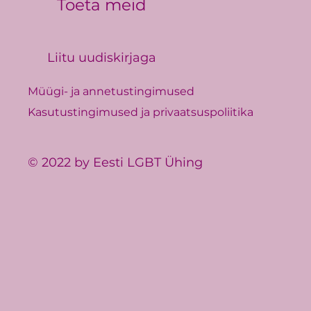
Toeta meid
Liitu uudiskirjaga
Müügi- ja annetustingimused
Kasutustingimused ja privaatsuspoliitika
© 2022 by Eesti LGBT Ühing